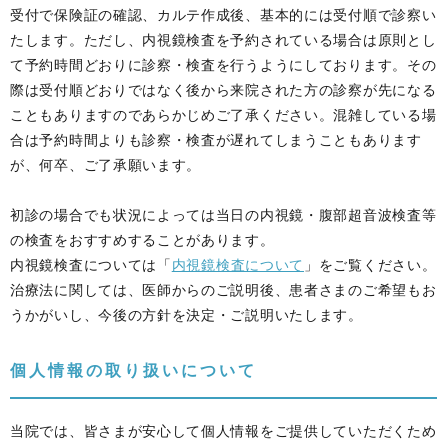
受付で保険証の確認、カルテ作成後、基本的には受付順で診察い
たします。ただし、内視鏡検査を予約されている場合は原則とし
て予約時間どおりに診察・検査を行うようにしております。その
際は受付順どおりではなく後から来院された方の診察が先になる
こともありますのであらかじめご了承ください。混雑している場
合は予約時間よりも診察・検査が遅れてしまうこともあります
が、何卒、ご了承願います。
初診の場合でも状況によっては当日の内視鏡・腹部超音波検査等
の検査をおすすめすることがあります。
内視鏡検査については「
内視鏡検査について
」をご覧ください。
治療法に関しては、医師からのご説明後、患者さまのご希望もお
うかがいし、今後の方針を決定・ご説明いたします。
個人情報の取り扱いについて
当院では、皆さまが安心して個人情報をご提供していただくため