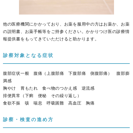
他の医療機関にかかっており、お薬を服用中の方はお薬か、お薬
の説明書、お薬手帳等をご持参ください。かかりつけ医の診療情
報提供書をもってきていただけると助かります。
診察対象となる症状
腹部症状一般 腹痛（上腹部痛 下腹部痛 側腹部痛） 腹部膨
満感
胸やけ 胃もたれ 食べ物のつかえ感 逆流感
排便異常（下痢 便秘 その繰り返し）
食欲不振 咳 喘息 呼吸困難 高血圧 胸痛
診察・検査の進め方