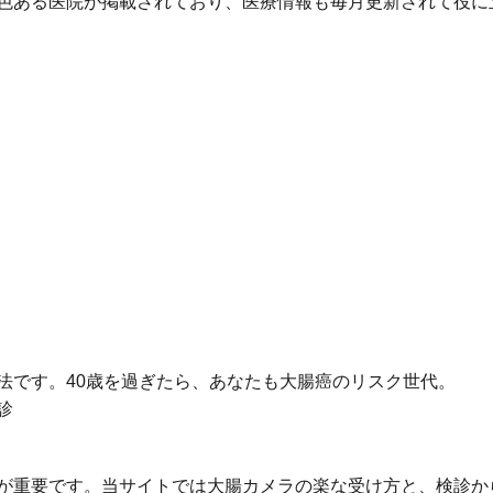
色ある医院が掲載されており、医療情報も毎月更新されて役に
法です。40歳を過ぎたら、あなたも大腸癌のリスク世代。
診
が重要です。当サイトでは大腸カメラの楽な受け方と、検診か