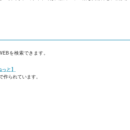
WEBを検索できます。
ねっと】
で作られています。