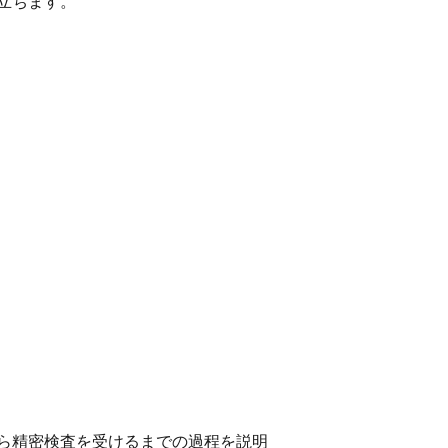
立ちます。
ら精密検査を受けるまでの過程を説明