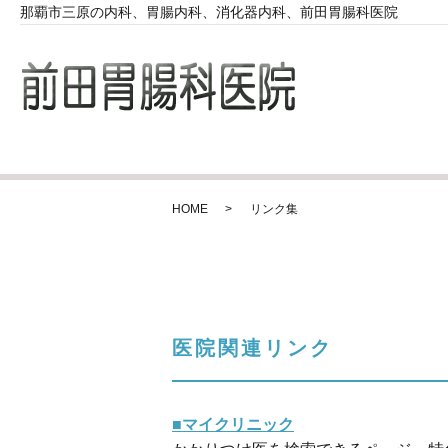
那覇市三原の内科、胃腸内科、消化器内科、前田胃腸科医院
HOME
リンク集
医院関連リンク
■マイクリニック